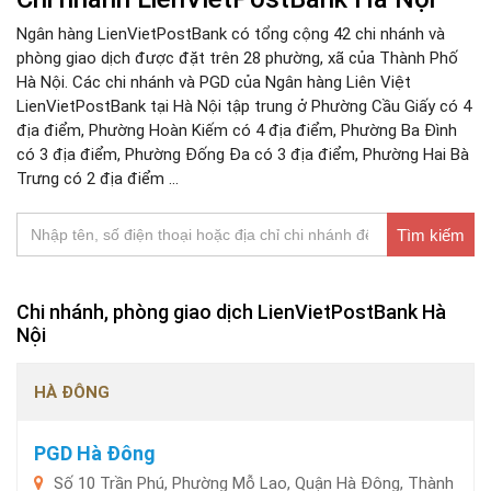
Ngân hàng LienVietPostBank có tổng cộng 42 chi nhánh và
phòng giao dịch được đặt trên 28 phường, xã của Thành Phố
Hà Nội. Các chi nhánh và PGD của Ngân hàng Liên Việt
LienVietPostBank tại Hà Nội tập trung ở Phường Cầu Giấy có 4
địa điểm, Phường Hoàn Kiếm có 4 địa điểm, Phường Ba Đình
có 3 địa điểm, Phường Đống Đa có 3 địa điểm, Phường Hai Bà
Trưng có 2 địa điểm ...
Tìm kiếm
Chi nhánh, phòng giao dịch LienVietPostBank Hà
Nội
HÀ ĐÔNG
PGD Hà Đông
Số 10 Trần Phú, Phường Mỗ Lao, Quận Hà Đông, Thành