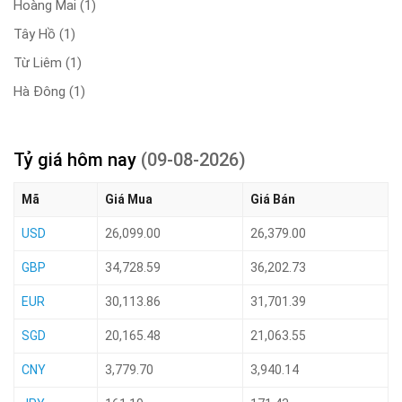
Hoàng Mai
(1)
Tây Hồ
(1)
Từ Liêm
(1)
Hà Đông
(1)
Tỷ giá hôm nay
(09-08-2026)
Mã
Giá Mua
Giá Bán
USD
26,099.00
26,379.00
GBP
34,728.59
36,202.73
EUR
30,113.86
31,701.39
SGD
20,165.48
21,063.55
CNY
3,779.70
3,940.14