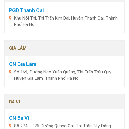
PGD Thanh Oai
Khu Nội Thị, Thị Trấn Kim Bài, Huyện Thanh Oai, Thành
Phố Hà Nội
GIA LÂM
CN Gia Lâm
Số 169, Đường Ngô Xuân Quảng, Thị Trấn Trâu Quỳ,
Huyện Gia Lâm, Thành Phố Hà Nội
BA VÌ
CN Ba Vì
Số 274 – 276 Đường Quảng Oai, Thị Trấn Tây Đằng,