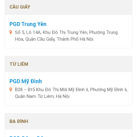
CẦU GIẤY
PGD Trung Yên
Số 5, Lô 14A, Khu Đô Thị Trung Yên, Phường Trung
Hòa, Quận Cầu Giấy, Thành Phố Hà Nội.
TỪ LIÊM
PGD Mỹ Đình
B28 – Bt5 Khu Đô Thị Mới Mỹ Đình Ii, Phường Mỹ Đình Ii,
Quận Nam Từ Liêm, Hà Nội
BA ĐÌNH