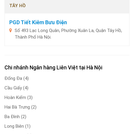
TÂY HỒ
PGD Tiết Kiêm Bưu Điện
Số 493 Lạc Long Quân, Phường Xuân La, Quận Tây Hồ,
Thành Phố Hà Nội.
Chi nhánh Ngân hàng Liên Việt tại Hà Nội
Đống Đa
(4)
Cầu Giấy
(4)
Hoàn Kiếm
(3)
Hai Bà Trưng
(2)
Ba Đình
(2)
Long Biên
(1)