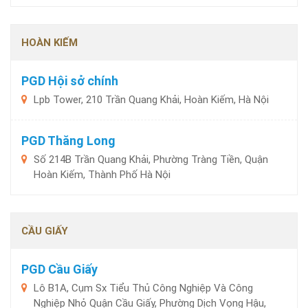
HOÀN KIẾM
PGD Hội sở chính
Lpb Tower, 210 Trần Quang Khải, Hoàn Kiếm, Hà Nội
PGD Thăng Long
Số 214B Trần Quang Khải, Phường Tràng Tiền, Quận
Hoàn Kiếm, Thành Phố Hà Nội
CẦU GIẤY
PGD Cầu Giấy
Lô B1A, Cụm Sx Tiểu Thủ Công Nghiệp Và Công
Nghiệp Nhỏ Quận Cầu Giấy, Phường Dịch Vọng Hậu,