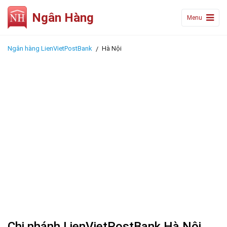
Ngân Hàng
Menu
Ngân hàng LienVietPostBank
Hà Nội
Chi nhánh LienVietPostBank Hà Nội