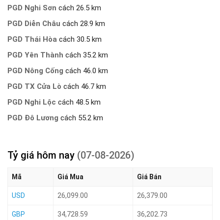
PGD Nghi Sơn
cách 26.5 km
PGD Diễn Châu
cách 28.9 km
PGD Thái Hòa
cách 30.5 km
PGD Yên Thành
cách 35.2 km
PGD Nông Cống
cách 46.0 km
PGD TX Cửa Lò
cách 46.7 km
PGD Nghi Lộc
cách 48.5 km
PGD Đô Lương
cách 55.2 km
Tỷ giá hôm nay
(07-08-2026)
Mã
Giá Mua
Giá Bán
USD
26,099.00
26,379.00
GBP
34,728.59
36,202.73