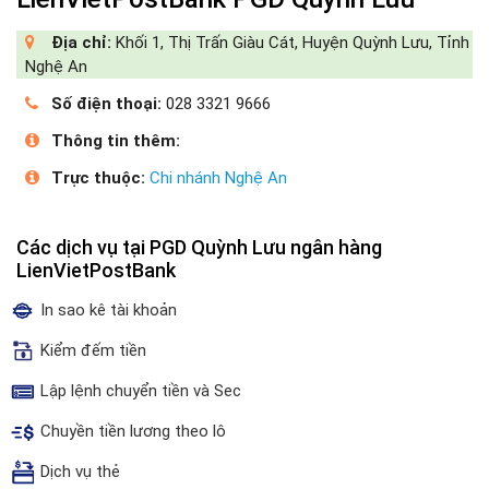
Địa chỉ:
Khối 1, Thị Trấn Giàu Cát, Huyện Quỳnh Lưu, Tỉnh
Nghệ An
Số điện thoại:
028 3321 9666
Thông tin thêm:
Trực thuộc:
Chi nhánh Nghệ An
Các dịch vụ tại PGD Quỳnh Lưu ngân hàng
LienVietPostBank
In sao kê tài khoản
Kiểm đếm tiền
Lập lệnh chuyển tiền và Sec
Chuyền tiền lương theo lô
Dịch vụ thẻ