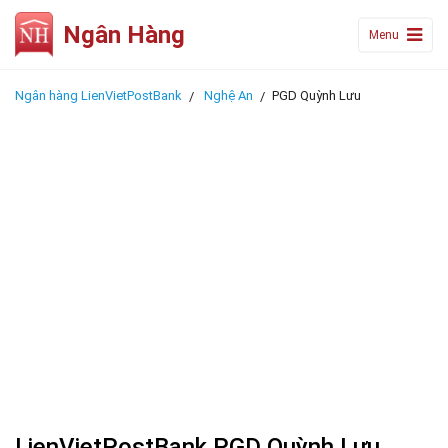
Ngân Hàng
Menu
Ngân hàng LienVietPostBank
Nghệ An
PGD Quỳnh Lưu
LienVietPostBank PGD Quỳnh Lưu