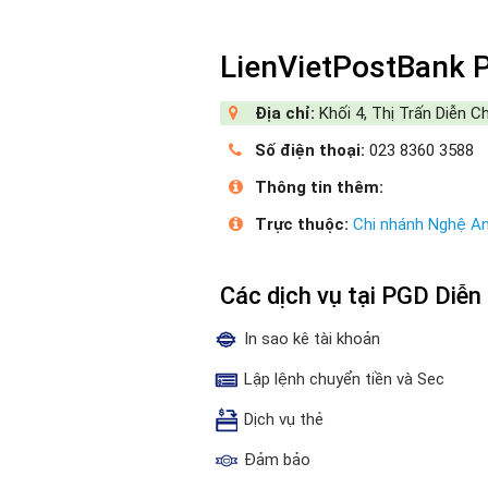
LienVietPostBank 
Địa chỉ:
Khối 4, Thị Trấn Diễn C
Số điện thoại:
023 8360 3588
Thông tin thêm:
Trực thuộc:
Chi nhánh Nghệ A
Các dịch vụ tại PGD Diễ
In sao kê tài khoản
Lập lệnh chuyển tiền và Sec
Dịch vụ thẻ
Đảm bảo