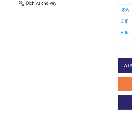
Dịch vụ cho vay
KRW
CHF
RUB
T
ATM