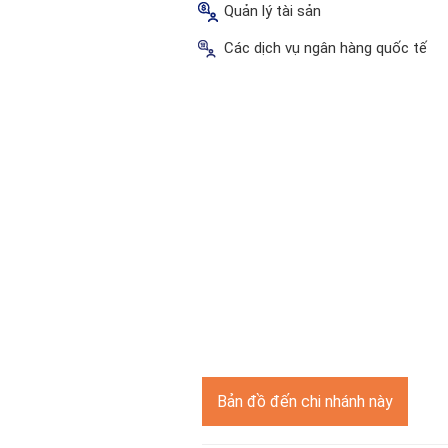
Quản lý tài sản
Các dịch vụ ngân hàng quốc tế
Bản đồ đến chi nhánh này