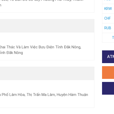
n
KRW
CHF
RUB
T
Khai Thác Và Làm Việc Bưu Điện Tỉnh Đăk Nông,
Tỉnh Đăk Nông
ATM
u Phố Lâm Hòa, Thị Trấn Ma Lâm, Huyện Hàm Thuận