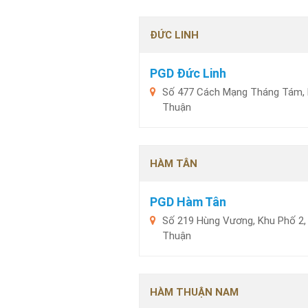
ĐỨC LINH
PGD Đức Linh
Số 477 Cách Mạng Tháng Tám, Kh
Thuận
HÀM TÂN
PGD Hàm Tân
Số 219 Hùng Vương, Khu Phố 2, 
Thuận
HÀM THUẬN NAM