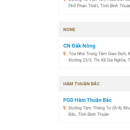
Phố Phan Thiết, Tỉnh Bình Thuậ
NONE
CN Đăk Nông
Tòa Nhà Trung Tâm Giao Dịch, 
Đường 23/3, Thị Xã Gia Nghĩa, 
HÀM THUẬN BẮC
PGD Hàm Thuận Bắc
Đường Tám Tháng Tư (8/4), Kh
Bắc, Tỉnh Bình Thuận