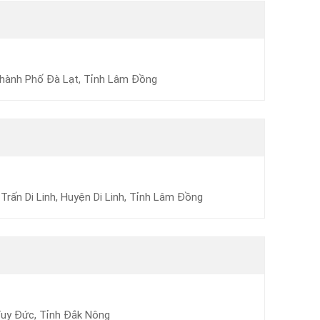
 Thành Phố Đà Lạt, Tỉnh Lâm Đồng
rấn Di Linh, Huyện Di Linh, Tỉnh Lâm Đồng
Tuy Đức, Tỉnh Đắk Nông