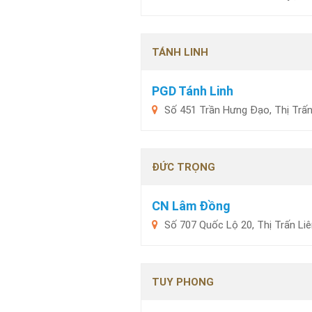
TÁNH LINH
PGD Tánh Linh
Số 451 Trần Hưng Đạo, Thị Trấn
ĐỨC TRỌNG
CN Lâm Đồng
Số 707 Quốc Lộ 20, Thị Trấn L
TUY PHONG