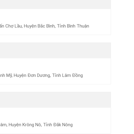
ấn Chợ Lầu, Huyện Bắc Bình, Tỉnh Bình Thuận
ạnh Mỹ, Huyện Đơn Dương, Tỉnh Lâm Đồng
Mâm, Huyện Krông Nô, Tỉnh Đắk Nông