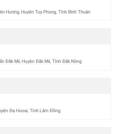
iên Hương, Huyện Tuy Phong, Tỉnh Bình Thuận
ấn Đắk Mil, Huyện Đắk Mil, Tỉnh Đắk Nông
Huyện Đạ Huoai, Tỉnh Lâm Đồng