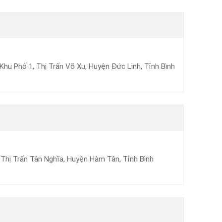
u Phố 1, Thị Trấn Võ Xu, Huyện Đức Linh, Tỉnh Bình
Thị Trấn Tân Nghĩa, Huyện Hàm Tân, Tỉnh Bình