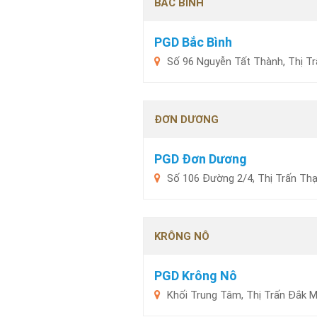
BẮC BÌNH
PGD Bắc Bình
Số 96 Nguyễn Tất Thành, Thị Tr
ĐƠN DƯƠNG
PGD Đơn Dương
Số 106 Đường 2/4, Thị Trấn Th
KRÔNG NÔ
PGD Krông Nô
Khối Trung Tâm, Thị Trấn Đắk 