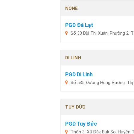
NONE
PGD Đà Lạt
Số 33 Bùi Thị Xuân, Phường 2,
DI LINH
PGD Di Linh
Số 535 Đường Hùng Vương, Thị T
TUY ĐỨC
PGD Tuy Đức
Thôn 3, Xã Đắk Buk So, Huyện 