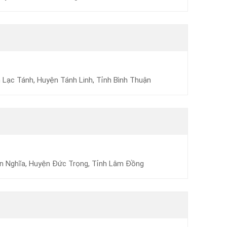
 Lạc Tánh, Huyện Tánh Linh, Tỉnh Bình Thuận
iên Nghĩa, Huyện Đức Trọng, Tỉnh Lâm Đồng