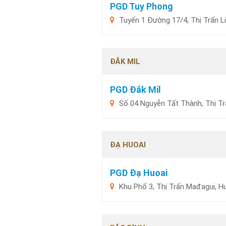
PGD Tuy Phong
Tuyến 1 Đường 17/4, Thị Trấn L
ĐẮK MIL
PGD Đắk Mil
Số 04 Nguyễn Tất Thành, Thị Tr
ĐẠ HUOAI
PGD Đạ Huoai
Khu Phố 3, Thị Trấn Mađagui, 