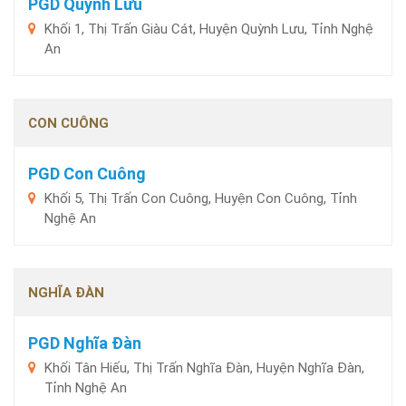
PGD Quỳnh Lưu
Khối 1, Thị Trấn Giàu Cát, Huyện Quỳnh Lưu, Tỉnh Nghệ
An
CON CUÔNG
PGD Con Cuông
Khối 5, Thị Trấn Con Cuông, Huyện Con Cuông, Tỉnh
Nghệ An
NGHĨA ĐÀN
PGD Nghĩa Đàn
Khối Tân Hiếu, Thị Trấn Nghĩa Đàn, Huyện Nghĩa Đàn,
Tỉnh Nghệ An