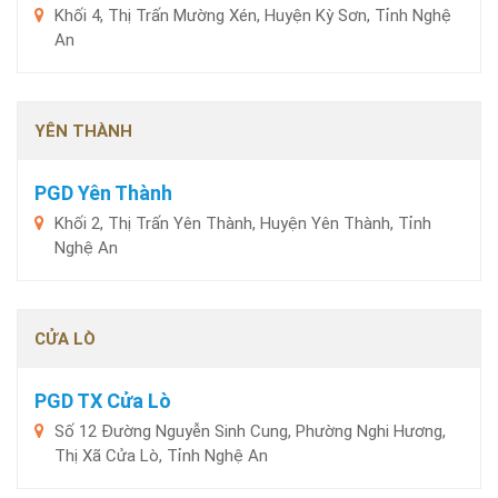
Khối 4, Thị Trấn Mường Xén, Huyện Kỳ Sơn, Tỉnh Nghệ
An
YÊN THÀNH
PGD Yên Thành
Khối 2, Thị Trấn Yên Thành, Huyện Yên Thành, Tỉnh
Nghệ An
CỬA LÒ
PGD TX Cửa Lò
Số 12 Đường Nguyễn Sinh Cung, Phường Nghi Hương,
Thị Xã Cửa Lò, Tỉnh Nghệ An