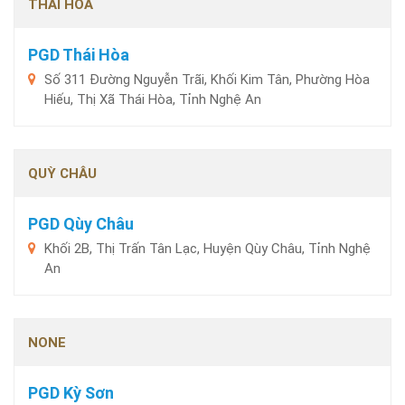
THÁI HÒA
PGD Thái Hòa
Số 311 Đường Nguyễn Trãi, Khối Kim Tân, Phường Hòa
Hiếu, Thị Xã Thái Hòa, Tỉnh Nghệ An
QUỲ CHÂU
PGD Qùy Châu
Khối 2B, Thị Trấn Tân Lạc, Huyện Qùy Châu, Tỉnh Nghệ
An
NONE
PGD Kỳ Sơn