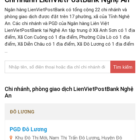
Ngân hàng LienVietPostBank có tổng cộng 22 chi nhánh và
phòng giao dịch được đặt trên 17 phường, xã của Tỉnh Nghệ
An. Các chi nhánh và PGD của Ngân hàng Liên Việt
LienVietPostBank tại Nghệ An tập trung ở Xã Anh Sơn có 1 địa
điểm, Xã Con Cuông có 1 địa điểm, Phường Cửa Lò có 1 địa
điểm, Xã Diễn Châu có 1 địa điểm, Xã Đô Lương có 1 địa điểm
...
Tìm kiếm
Chi nhánh, phòng giao dịch LienVietPostBank Nghệ
An
ĐÔ LƯƠNG
PGD Đô Lương
Khu Đô Thị Mới, Nam Thị Trấn Đô Lương, Huyện Đô