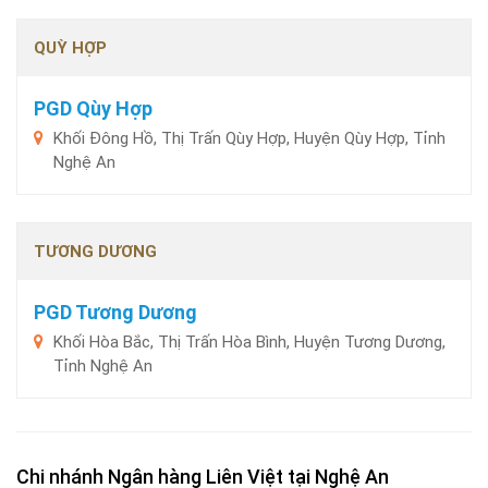
QUỲ HỢP
PGD Qùy Hợp
Khối Đông Hồ, Thị Trấn Qùy Hợp, Huyện Qùy Hợp, Tỉnh
Nghệ An
TƯƠNG DƯƠNG
PGD Tương Dương
Khối Hòa Bắc, Thị Trấn Hòa Bình, Huyện Tương Dương,
Tỉnh Nghệ An
Chi nhánh Ngân hàng Liên Việt tại Nghệ An