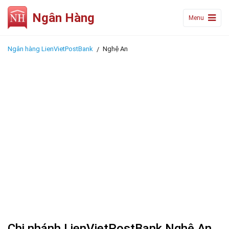
Ngân Hàng
Menu
Ngân hàng LienVietPostBank
Nghệ An
Chi nhánh LienVietPostBank Nghệ An