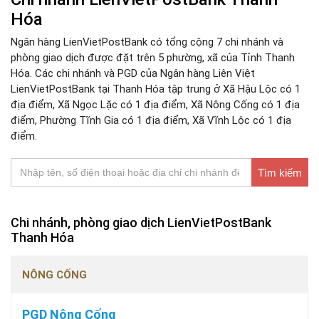
Hóa
Ngân hàng LienVietPostBank có tổng cộng 7 chi nhánh và
phòng giao dịch được đặt trên 5 phường, xã của Tỉnh Thanh
Hóa. Các chi nhánh và PGD của Ngân hàng Liên Việt
LienVietPostBank tại Thanh Hóa tập trung ở Xã Hậu Lộc có 1
địa điểm, Xã Ngọc Lặc có 1 địa điểm, Xã Nông Cống có 1 địa
điểm, Phường Tĩnh Gia có 1 địa điểm, Xã Vĩnh Lộc có 1 địa
điểm.
Tìm kiếm
Chi nhánh, phòng giao dịch LienVietPostBank
Thanh Hóa
NÔNG CỐNG
PGD Nông Cống