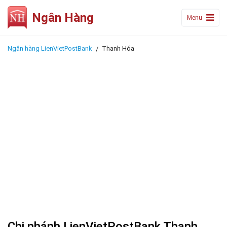
Ngân Hàng
Menu
Ngân hàng LienVietPostBank
Thanh Hóa
Chi nhánh LienVietPostBank Thanh