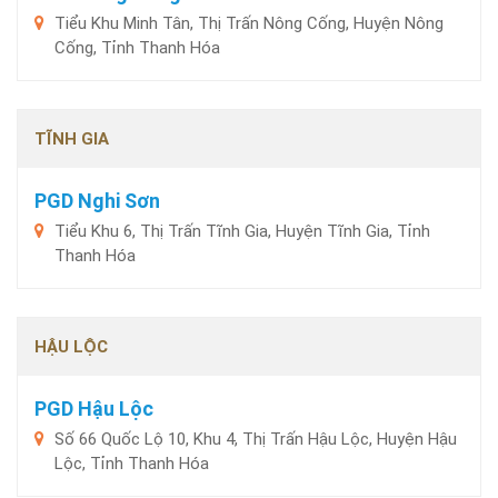
Tiểu Khu Minh Tân, Thị Trấn Nông Cống, Huyện Nông
Cống, Tỉnh Thanh Hóa
TĨNH GIA
PGD Nghi Sơn
Tiểu Khu 6, Thị Trấn Tĩnh Gia, Huyện Tĩnh Gia, Tỉnh
Thanh Hóa
HẬU LỘC
PGD Hậu Lộc
Số 66 Quốc Lộ 10, Khu 4, Thị Trấn Hậu Lộc, Huyện Hậu
Lộc, Tỉnh Thanh Hóa