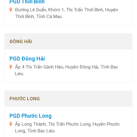
PGD Thới Bình
Đường Lê Duẩn, Khóm 1, Thị Trấn Thới Bình, Huyện
Thới Bình, Tỉnh Cà Mau
ĐÔNG HẢI
PGD Đông Hải
Ấp 4 Thị Trấn Gành Hào, Huyện Đông Hải, Tỉnh Bạc
Liêu
PHƯỚC LONG
PGD Phước Long
Ấp Long Thành, Thị Trấn Phước Long, Huyện Phước
Long, Tỉnh Bạc Liêu