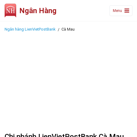
Ngân Hàng
Menu
Ngân hàng LienVietPostBank
Cà Mau
Chi nhánh LienVietPostBank Cà Mau