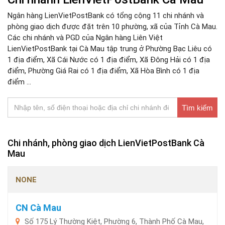
Ngân hàng LienVietPostBank có tổng cộng 11 chi nhánh và
phòng giao dịch được đặt trên 10 phường, xã của Tỉnh Cà Mau.
Các chi nhánh và PGD của Ngân hàng Liên Việt
LienVietPostBank tại Cà Mau tập trung ở Phường Bạc Liêu có
1 địa điểm, Xã Cái Nước có 1 địa điểm, Xã Đông Hải có 1 địa
điểm, Phường Giá Rai có 1 địa điểm, Xã Hòa Bình có 1 địa
điểm ...
Tìm kiếm
Chi nhánh, phòng giao dịch LienVietPostBank Cà
Mau
NONE
CN Cà Mau
Số 175 Lý Thường Kiệt, Phường 6, Thành Phố Cà Mau,