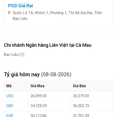
PGD Giá Rai
Quốc Lộ 1A, Khóm 1, Phường 1, Thị Xã Giá Rai, Tỉnh
Bạc Liêu
Chi nhánh Ngân hàng Liên Việt tại Cà Mau
Bạc Liêu
(1)
Tỷ giá hôm nay
(08-08-2026)
Mã
Giá Mua
Giá Bán
USD
26,099.00
26,379.00
GBP
34,728.59
36,202.73
EUR
30,113.86
31,701.39