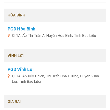
HÒA BÌNH
PGD Hòa Bình
Ql 1A, Ấp Thị Trấn A, Huyện Hòa Bình, Tỉnh Bạc Liêu
VĨNH LỢI
PGD Vĩnh Lợi
Ql 1A, Ấp Xẻo Chích, Thị Trấn Châu Hưng, Huyện Vĩnh
Lợi, Tỉnh Bạc Liêu
GIÁ RAI